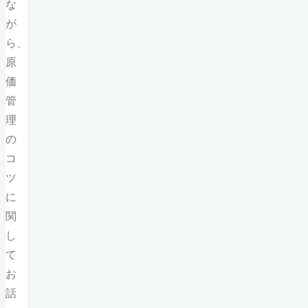
な
が
ら、
原
価
管
理
の
コ
ツ
に
関
し
て
お
話