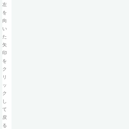
左
を
向
い
た
矢
印
を
ク
リ
ッ
ク
し
て
戻
る