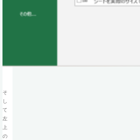
そ
し
て
左
上
の